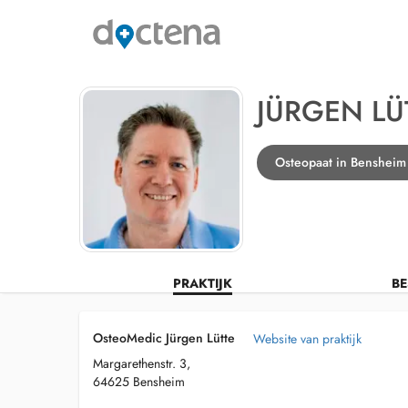
JÜRGEN LÜ
Osteopaat in Bensheim
PRAKTIJK
BE
OsteoMedic Jürgen Lütte
Website van praktijk
Margarethenstr. 3,
64625 Bensheim