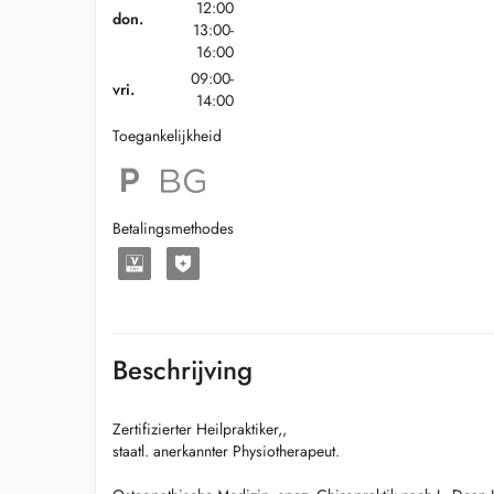
12:00
don.
13:00-
16:00
09:00-
vri.
14:00
Toegankelijkheid
Betalingsmethodes
Beschrijving
Zertifizierter Heilpraktiker,,
staatl. anerkannter Physiotherapeut.