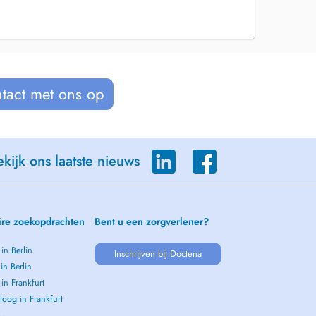
tact met ons op
kijk ons laatste nieuws
ire zoekopdrachten
Bent u een zorgverlener?
 in Berlin
Inschrijven bij Doctena
 in Berlin
 in Frankfurt
oog in Frankfurt
 →