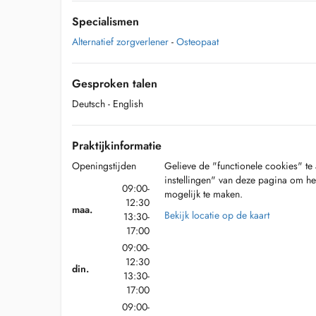
Specialismen
Alternatief zorgverlener
-
Osteopaat
Gesproken talen
Deutsch
- English
Praktijkinformatie
Openingstijden
Gelieve de "functionele cookies" te 
instellingen" van deze pagina om he
09:00-
mogelijk te maken.
12:30
maa.
Bekijk locatie op de kaart
13:30-
17:00
09:00-
12:30
din.
13:30-
17:00
09:00-