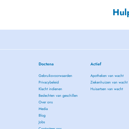
Hul
Doctena
Actief
Gebruiksvoorwaarden
Apotheken van wacht
Privacybeleid
Ziekenhuizen van wacht
Klacht indienen
Huisartsen van wacht
Beslechten van geschillen
Over ons
Media
Blog
Jobs
Contacteer ons