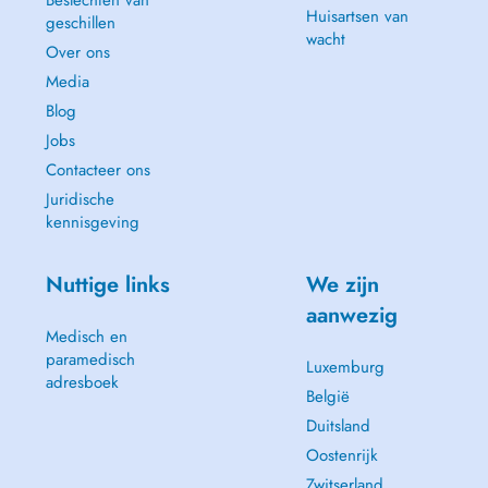
Beslechten van
Huisartsen van
geschillen
wacht
Over ons
Media
Blog
Jobs
Contacteer ons
Juridische
kennisgeving
Nuttige links
We zijn
aanwezig
Medisch en
paramedisch
Luxemburg
adresboek
België
Duitsland
Oostenrijk
Zwitserland