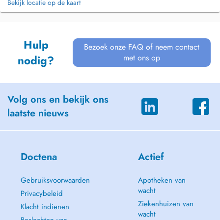
Bekijk locatie op de kaart
Hulp
Bezoek onze FAQ of neem contact
met ons op
nodig?
Volg ons en bekijk ons
laatste nieuws
Doctena
Actief
Gebruiksvoorwaarden
Apotheken van
wacht
Privacybeleid
Ziekenhuizen van
Klacht indienen
wacht