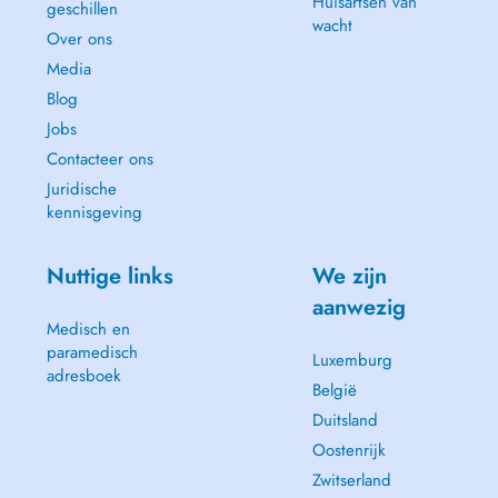
Huisartsen van
geschillen
wacht
Over ons
Media
Blog
Jobs
Contacteer ons
Juridische
kennisgeving
Nuttige links
We zijn
aanwezig
Medisch en
paramedisch
Luxemburg
adresboek
België
Duitsland
Oostenrijk
Zwitserland