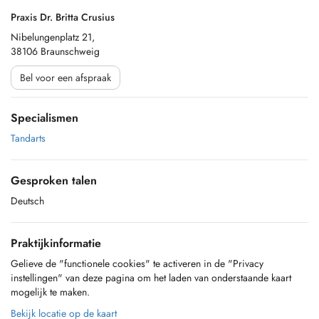
Praxis Dr. Britta Crusius
Nibelungenplatz 21,
38106 Braunschweig
Bel voor een afspraak
Specialismen
Tandarts
Gesproken talen
Deutsch
Praktijkinformatie
Gelieve de "functionele cookies" te activeren in de "Privacy
instellingen" van deze pagina om het laden van onderstaande kaart
mogelijk te maken.
Bekijk locatie op de kaart