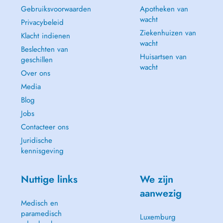
Gebruiksvoorwaarden
Apotheken van
wacht
Privacybeleid
Ziekenhuizen van
Klacht indienen
wacht
Beslechten van
Huisartsen van
geschillen
wacht
Over ons
Media
Blog
Jobs
Contacteer ons
Juridische
kennisgeving
Nuttige links
We zijn
aanwezig
Medisch en
paramedisch
Luxemburg