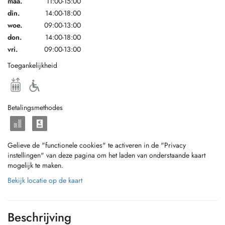
maa.
11:00-15:00
din.
14:00-18:00
woe.
09:00-13:00
don.
14:00-18:00
vri.
09:00-13:00
Toegankelijkheid
Betalingsmethodes
Gelieve de "functionele cookies" te activeren in de "Privacy
instellingen" van deze pagina om het laden van onderstaande kaart
mogelijk te maken.
Bekijk locatie op de kaart
Beschrijving