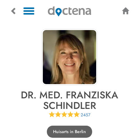
DR. MED. FRANZISKA
SCHINDLER
2457
Huisarts in Berlin