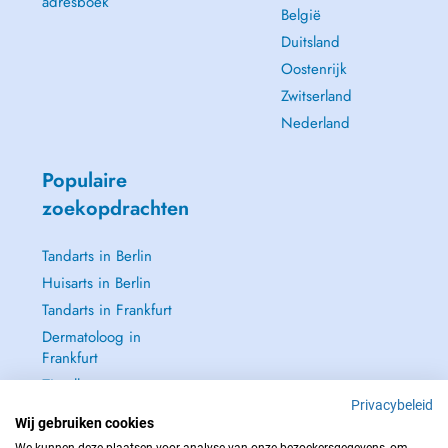
adresboek
België
Duitsland
Oostenrijk
Zwitserland
Nederland
Populaire
zoekopdrachten
Tandarts in Berlin
Huisarts in Berlin
Tandarts in Frankfurt
Dermatoloog in
Frankfurt
Zie alle →
Privacybeleid
Wij gebruiken cookies