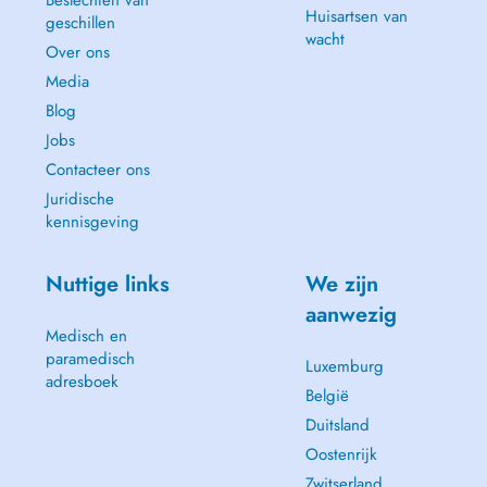
Beslechten van
Huisartsen van
geschillen
wacht
Over ons
Media
Blog
Jobs
Contacteer ons
Juridische
kennisgeving
Nuttige links
We zijn
aanwezig
Medisch en
paramedisch
Luxemburg
adresboek
België
Duitsland
Oostenrijk
Zwitserland