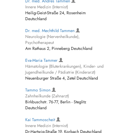
Dr. med. Andres Tammen
Innere Medizin (Internist)
Heilig-Geist-Straße 24, Rosenheim
Deutschland
Dr. med. Mechthild Tammen
Neurologie (Nervenheilkunde),
Psychotherapeut
Am Rathaus 2, Pinneberg Deutschland
Eva-Maria Tammer
Hämatologie (Bluterkrankungen), Kinder- und
Jugendheilkunde / Pädiatrie (Kinderarzt)
Neuenburger Straße 4, Zetel Deutschland
Tammo Simon
Zahnheilkunde (Zahnarzt)
Birkbuschstr. 76-77, Berlin - Steglitz
Deutschland
Kai Tammoscheit
Innere Medizin (Internist)
Dr-Hartwig-Straße 19, Korbach Deutschland