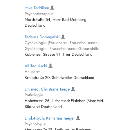
Imke Taddiken
Psychotherapeut
Nordstraße 54, Horn-Bad Meinberg
Deutschland
Tadeusz Domagalski
Gynäkologie (Frauenarzt - Frauenheilkunde),
Gynäkologie - Frauenheilkunde-Geburtshilfe
Koblenzer Strasse 91, Trier Deutschland
Ali Tadjrischi
Hausarzt
Kreisstraße 20, Schiffweiler Deutschland
Dr. med. Christiane Taege
Pathologie
Hohetorstr. 25, Lutherstadt Eisleben (Mansfeld-
Südharz) Deutschland
Dipl.-Psych. Katharina Taeger
Psychologie
Merianstraße 12, Freiburg im Breisgau