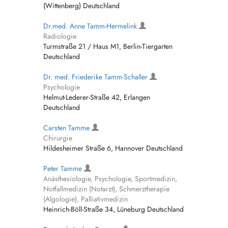
(Wittenberg) Deutschland
Dr.med. Anne Tamm-Hermelink
Radiologie
Turmstraße 21 / Haus M1, Berlin-Tiergarten
Deutschland
Dr. med. Friederike Tamm-Schaller
Psychologie
Helmut-Lederer-Straße 42, Erlangen
Deutschland
Carsten Tamme
Chirurgie
Hildesheimer Straße 6, Hannover Deutschland
Peter Tamme
Anästhesiologie, Psychologie, Sportmedizin,
Notfallmedizin (Notarzt), Schmerztherapie
(Algologie), Palliativmedizin
Heinrich-Böll-Straße 34, Lüneburg Deutschland