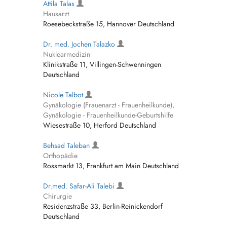
Attila Talas
Hausarzt
Roesebeckstraße 15, Hannover Deutschland
Dr. med. Jochen Talazko
Nuklearmedizin
Klinikstraße 11, Villingen-Schwenningen
Deutschland
Nicole Talbot
Gynäkologie (Frauenarzt - Frauenheilkunde),
Gynäkologie - Frauenheilkunde-Geburtshilfe
Wiesestraße 10, Herford Deutschland
Behsad Taleban
Orthopädie
Rossmarkt 13, Frankfurt am Main Deutschland
Dr.med. Safar-Ali Talebi
Chirurgie
Residenzstraße 33, Berlin-Reinickendorf
Deutschland