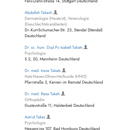
Felix-Dahn-Straße 14, Stuttgart Deutschland
Abdallah Takash
Dermatologie (Hautarzt), Venerologie
(Geschlechtskrankheiten)
Dr.-Kurt-Schumacher-Str. 23, Stendal (Stendal)
Deutschland
Dr. sc. hum. Dipl.Ps Isabell Takats
Psychologie
S 2, 20, Mannheim Deutschland
Dr. med. Irene Takats
Hals-Nasen-Ohren-Heilkunde (HNO)
Pfarrstraße 3, Kernen im Remstal Deutschland
Dr. med. Reza Takeh
Orthopädie
Gustavstraße 11, Halstenbek Deutschland
Astrid Takes
Psychologie
Hessenring 107, Bad Homburg Deutschland