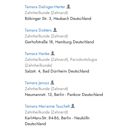
Tamara Dalinger-Herter
Zahnheilkunde (Zahnarzt)
Böbinger Str. 3, Heubach Deutschland
Tamara Dokters
Zahnheilkunde (Zahnarzt)
Gerhofstraße 18, Hamburg Deutschland
Tamara Hanke
Zahnheilkunde (Zahnarzt), Parodontologie
(Zahnheilkunde)
Salzstr. 4, Bad Dürrheim Deutschland
Tamara Janusz
Zahnheilkunde (Zahnarzt)
Neumannstr. 13, Berlin - Pankow Deutschland
Tamara Marianne Tauchelt
Zahnheilkunde (Zahnarzt)
Karl-Marx-Str. 84-86, Berlin - Neukölln
Deutschland