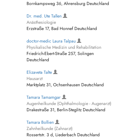
Bornkampsweg 36, Ahrensburg Deutschland
Dr. med. Ute Tallen
Anästhesiologie
Erzstraße 17, Bad Honnef Deutschland
doctor-medic Laura Talpau
Physikalische Medizin und Rehabilitation
Friedrich-Ebert-Straße 257, Solingen
Deutschland
Elizaveta Talte
Hausarzt
Marktplatz 31, Ochsenhausen Deutschland
Tamara Tamamgar
Augenheilkunde (Ophthalmologie - Augenarzt)
Drakestraße 31, Berlin-Steglitz Deutschland
Tamara Bollien
Zahnheilkunde (Zahnarzt)
Rossertstr. 3 d, Liederbach Deutschland