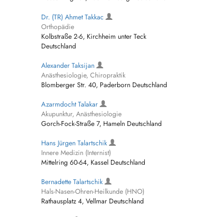
Dr. (TR) Ahmet Takkac
Orthopädie
Kolbstraße 2-6, Kirchheim unter Teck
Deutschland
Alexander Taksijan
Anästhesiologie, Chiropraktik
Blomberger Str. 40, Paderborn Deutschland
Azarmdocht Talakar
Akupunktur, Anästhesiologie
Gorch-Fock-Straße 7, Hameln Deutschland
Hans Jürgen Talartschik
Innere Medizin (Internist)
Mittelring 60-64, Kassel Deutschland
Bernadette Talartschik
Hals-Nasen-Ohren-Heilkunde (HNO)
Rathausplatz 4, Vellmar Deutschland