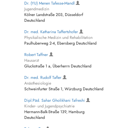
Dr. (YU) Menen Tafesse-Mandl
Jugendmedizin
Kölner Landstraße 203, Düsseldorf
Deutschland
Dr. med. Katharina Taffertshofer
Physikalische Medizin und Rehabilitation
Paulhuberweg 2-4, Ebersberg Deutschland
Robert Taffner
Hausarzt
Gluckstraße 1 a, Überherrn Deutschland
Dr. med. Rudolf Tafler
Anästhesiologie
Schweinfurter Straße 1, Würzburg Deutschland
Dipl.Päd. Sahar Gholikhani Tafreshi
Kinder- und Jugendpsychiatrie
Hermann-Balk-Straße 139, Hamburg
Deutschland