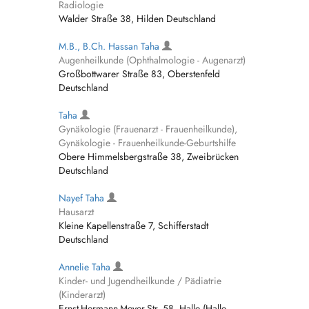
Radiologie
Walder Straße 38, Hilden Deutschland
M.B., B.Ch. Hassan Taha
Augenheilkunde (Ophthalmologie - Augenarzt)
Großbottwarer Straße 83, Oberstenfeld
Deutschland
Taha
Gynäkologie (Frauenarzt - Frauenheilkunde),
Gynäkologie - Frauenheilkunde-Geburtshilfe
Obere Himmelsbergstraße 38, Zweibrücken
Deutschland
Nayef Taha
Hausarzt
Kleine Kapellenstraße 7, Schifferstadt
Deutschland
Annelie Taha
Kinder- und Jugendheilkunde / Pädiatrie
(Kinderarzt)
Ernst-Hermann-Meyer-Str. 58, Halle (Halle