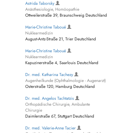
Astrida Taborsky
Anästhesiologie, Homöopathie
Ottweilerstraße 39, Braunschweig Deutschland
Marie-Christine Taboué
Nuklearmedizin
August-Antz-Straße 21, Trier Deutschland
Marie-Christine Taboué
Nuklearmedizin
Kapuzinerstraße 4, Saarlouis Deutschland
Dr. med. Katharina Tachezy
Augenheilkunde (Ophthalmologie - Augenarzt)
Osterstraße 120, Hamburg Deutschland
Dr. med. Angelos Tachtatzis
Orthopädische Chirurgie, Ambulante
Chirurgie
Daimlerstraße 67, Stuttgart Deutschland
Dr. med. Valerie-Anne Tacier