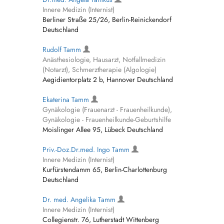
Innere Medizin (Internist)
Berliner Straße 25/26, Berlin-Reinickendorf
Deutschland
Rudolf Tamm
Anästhesiologie, Hausarzt, Notfallmedizin
(Notarzt), Schmerztherapie (Algologie)
Aegidientorplatz 2 b, Hannover Deutschland
Ekaterina Tamm
Gynäkologie (Frauenarzt - Frauenheilkunde),
Gynäkologie - Frauenheilkunde-Geburtshilfe
Moislinger Allee 95, Lübeck Deutschland
Priv.-Doz.Dr.med. Ingo Tamm
Innere Medizin (Internist)
Kurfürstendamm 65, Berlin-Charlottenburg
Deutschland
Dr. med. Angelika Tamm
Innere Medizin (Internist)
Collegienstr. 76, Lutherstadt Wittenberg