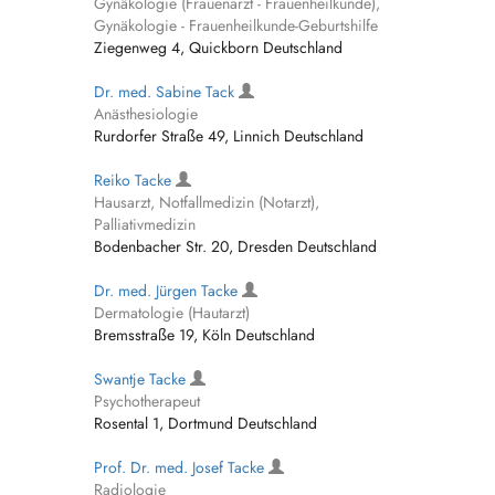
Gynäkologie (Frauenarzt - Frauenheilkunde),
Gynäkologie - Frauenheilkunde-Geburtshilfe
Ziegenweg 4, Quickborn Deutschland
Dr. med. Sabine Tack
Anästhesiologie
Rurdorfer Straße 49, Linnich Deutschland
Reiko Tacke
Hausarzt, Notfallmedizin (Notarzt),
Palliativmedizin
Bodenbacher Str. 20, Dresden Deutschland
Dr. med. Jürgen Tacke
Dermatologie (Hautarzt)
Bremsstraße 19, Köln Deutschland
Swantje Tacke
Psychotherapeut
Rosental 1, Dortmund Deutschland
Prof. Dr. med. Josef Tacke
Radiologie