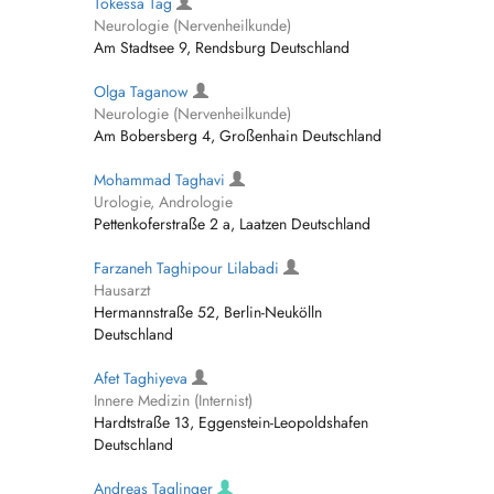
Tokessa Tag
Neurologie (Nervenheilkunde)
Am Stadtsee 9, Rendsburg Deutschland
Olga Taganow
Neurologie (Nervenheilkunde)
Am Bobersberg 4, Großenhain Deutschland
Mohammad Taghavi
Urologie, Andrologie
Pettenkoferstraße 2 a, Laatzen Deutschland
Farzaneh Taghipour Lilabadi
Hausarzt
Hermannstraße 52, Berlin-Neukölln
Deutschland
Afet Taghiyeva
Innere Medizin (Internist)
Hardtstraße 13, Eggenstein-Leopoldshafen
Deutschland
Andreas Taglinger