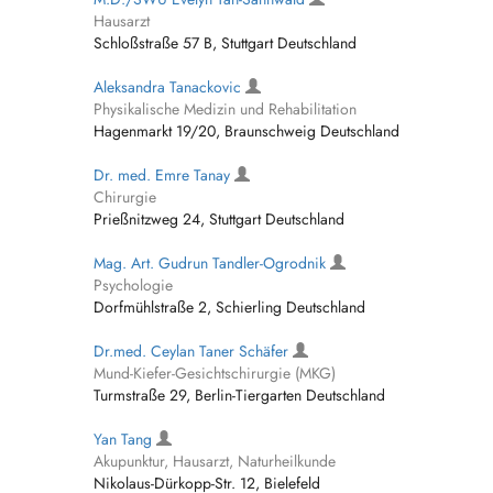
Hausarzt
Schloßstraße 57 B, Stuttgart Deutschland
Aleksandra Tanackovic
Physikalische Medizin und Rehabilitation
Hagenmarkt 19/20, Braunschweig Deutschland
Dr. med. Emre Tanay
Chirurgie
Prießnitzweg 24, Stuttgart Deutschland
Mag. Art. Gudrun Tandler-Ogrodnik
Psychologie
Dorfmühlstraße 2, Schierling Deutschland
Dr.med. Ceylan Taner Schäfer
Mund-Kiefer-Gesichtschirurgie (MKG)
Turmstraße 29, Berlin-Tiergarten Deutschland
Yan Tang
Akupunktur, Hausarzt, Naturheilkunde
Nikolaus-Dürkopp-Str. 12, Bielefeld