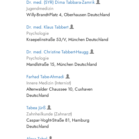
Dr. med. (SYR) Dima Tabbara-Zamrik
Jugendmedizin
Willy-Brandt-Platz 4, Oberhausen Deutschland
Dr. med. Klaus Tabbert
Psychologie
Kraepelinstraße 53/V, München Deutschland
Dr. med. Christine Tabbert-Haugg
Psychologie
Mandlstraße 15, München Deutschland
Farhad Tabe-Ahmadi
Innere Medizin (Internist)
Altenwalder Chaussee 10, Cuxhaven
Deutschland
Tabea Jürß
Zahnheilkunde (Zahnarzt)
Caspar-Voght-Straße 81, Hamburg
Deutschland
Alexa Tabel