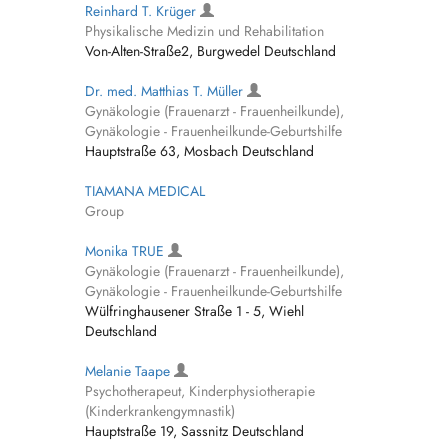
Reinhard T. Krüger
Physikalische Medizin und Rehabilitation
Von-Alten-Straße2, Burgwedel Deutschland
Dr. med. Matthias T. Müller
Gynäkologie (Frauenarzt - Frauenheilkunde),
Gynäkologie - Frauenheilkunde-Geburtshilfe
Hauptstraße 63, Mosbach Deutschland
TIAMANA MEDICAL
Group
Monika TRUE
Gynäkologie (Frauenarzt - Frauenheilkunde),
Gynäkologie - Frauenheilkunde-Geburtshilfe
Wülfringhausener Straße 1 - 5, Wiehl
Deutschland
Melanie Taape
Psychotherapeut, Kinderphysiotherapie
(Kinderkrankengymnastik)
Hauptstraße 19, Sassnitz Deutschland