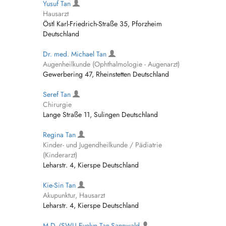
Yusuf Tan
Hausarzt
Östl Karl-Friedrich-Straße 35, Pforzheim
Deutschland
Dr. med. Michael Tan
Augenheilkunde (Ophthalmologie - Augenarzt)
Gewerbering 47, Rheinstetten Deutschland
Seref Tan
Chirurgie
Lange Straße 11, Sulingen Deutschland
Regina Tan
Kinder- und Jugendheilkunde / Pädiatrie
(Kinderarzt)
Leharstr. 4, Kierspe Deutschland
Kie-Sin Tan
Akupunktur, Hausarzt
Leharstr. 4, Kierspe Deutschland
M.D./SWU Evelyn Tan-Sannwald