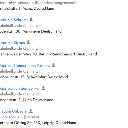
inderphysiotherapie (Kinderkrankengymnastik)
rthalstraße 1, Mainz Deutschland
abriele Schröter
ahnheilkunde (Zahnarzt)
üderitzstr.30, Mannheim Deutschland
abriele Styppa
ahnheilkunde (Zahnarzt)
annenwalder Weg 70, Berlin - Reinickendorf Deutschland
abriele Timmermann-Pawletta
ahnheilkunde (Zahnarzt)
oßbrunnstr. 12, Schweinfurt Deutschland
abriele von den Benken
ahnheilkunde (Zahnarzt)
ongardstr. 2, Jülich Deutschland
laudia Gabsdiel
nnere Medizin (Internist)
ernhard-Göring-Str. 163, Leipzig Deutschland