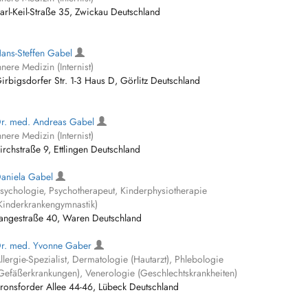
arl-Keil-Straße 35, Zwickau Deutschland
ans-Steffen Gabel
nnere Medizin (Internist)
irbigsdorfer Str. 1-3 Haus D, Görlitz Deutschland
r. med. Andreas Gabel
nnere Medizin (Internist)
irchstraße 9, Ettlingen Deutschland
aniela Gabel
sychologie, Psychotherapeut, Kinderphysiotherapie
Kinderkrankengymnastik)
angestraße 40, Waren Deutschland
r. med. Yvonne Gaber
llergie-Spezialist, Dermatologie (Hautarzt), Phlebologie
Gefäßerkrankungen), Venerologie (Geschlechtskrankheiten)
ronsforder Allee 44-46, Lübeck Deutschland