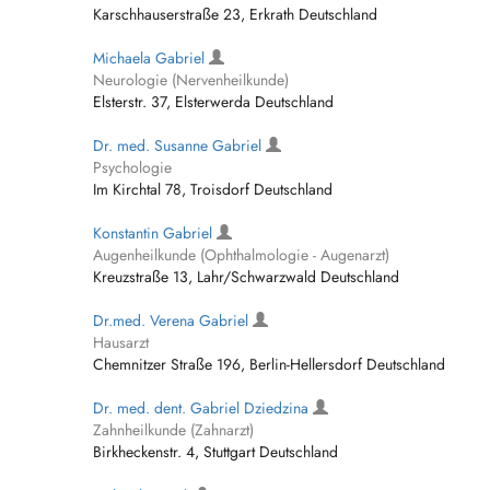
Karschhauserstraße 23, Erkrath Deutschland
Michaela Gabriel
Neurologie (Nervenheilkunde)
Elsterstr. 37, Elsterwerda Deutschland
Dr. med. Susanne Gabriel
Psychologie
Im Kirchtal 78, Troisdorf Deutschland
Konstantin Gabriel
Augenheilkunde (Ophthalmologie - Augenarzt)
Kreuzstraße 13, Lahr/Schwarzwald Deutschland
Dr.med. Verena Gabriel
Hausarzt
Chemnitzer Straße 196, Berlin-Hellersdorf Deutschland
Dr. med. dent. Gabriel Dziedzina
Zahnheilkunde (Zahnarzt)
Birkheckenstr. 4, Stuttgart Deutschland