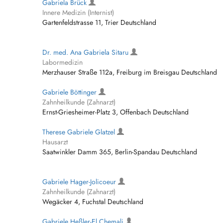
Gabriela Brück
Innere Medizin (Internist)
Gartenfeldstrasse 11, Trier Deutschland
Dr. med. Ana Gabriela Sitaru
Labormedizin
Merzhauser Straße 112a, Freiburg im Breisgau Deutschland
Gabriele Böttinger
Zahnheilkunde (Zahnarzt)
Ernst-Griesheimer-Platz 3, Offenbach Deutschland
Therese Gabriele Glatzel
Hausarzt
Saatwinkler Damm 365, Berlin-Spandau Deutschland
Gabriele Hager-Jolicoeur
Zahnheilkunde (Zahnarzt)
Wegäcker 4, Fuchstal Deutschland
Gabriele Heßler-El Chemali