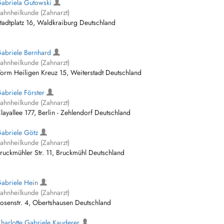
abriela Gutowski
ahnheilkunde (Zahnarzt)
tadtplatz 16, Waldkraiburg Deutschland
abriele Bernhard
ahnheilkunde (Zahnarzt)
orm Heiligen Kreuz 15, Weiterstadt Deutschland
abriele Förster
ahnheilkunde (Zahnarzt)
layallee 177, Berlin - Zehlendorf Deutschland
abriele Götz
ahnheilkunde (Zahnarzt)
ruckmühler Str. 11, Bruckmühl Deutschland
abriele Hein
ahnheilkunde (Zahnarzt)
osenstr. 4, Obertshausen Deutschland
harlotte Gabriele Kauderer