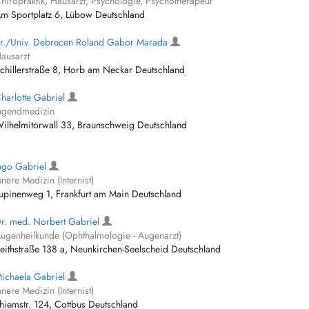
hiropraktik, Hausarzt, Psychologie, Psychotherapeut
m Sportplatz 6, Lübow Deutschland
r./Univ. Debrecen Roland Gabor Marada
ausarzt
chillerstraße 8, Horb am Neckar Deutschland
harlotte Gabriel
ugendmedizin
ilhelmitorwall 33, Braunschweig Deutschland
ngo Gabriel
nnere Medizin (Internist)
upinenweg 1, Frankfurt am Main Deutschland
r. med. Norbert Gabriel
ugenheilkunde (Ophthalmologie - Augenarzt)
eithstraße 138 a, Neunkirchen-Seelscheid Deutschland
ichaela Gabriel
nnere Medizin (Internist)
hiemstr. 124, Cottbus Deutschland