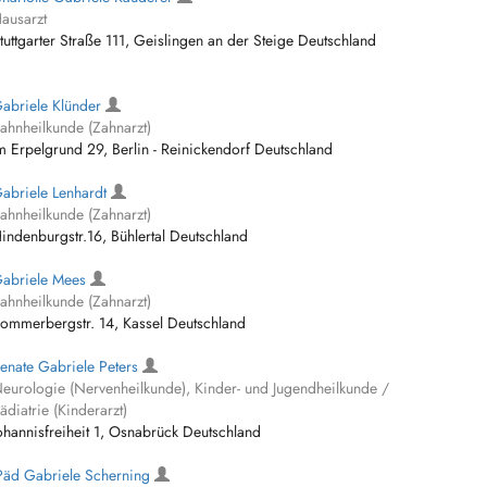
ausarzt
tuttgarter Straße 111, Geislingen an der Steige Deutschland
abriele Klünder
ahnheilkunde (Zahnarzt)
m Erpelgrund 29, Berlin - Reinickendorf Deutschland
abriele Lenhardt
ahnheilkunde (Zahnarzt)
indenburgstr.16, Bühlertal Deutschland
abriele Mees
ahnheilkunde (Zahnarzt)
ommerbergstr. 14, Kassel Deutschland
enate Gabriele Peters
eurologie (Nervenheilkunde), Kinder- und Jugendheilkunde /
ädiatrie (Kinderarzt)
ohannisfreiheit 1, Osnabrück Deutschland
Päd Gabriele Scherning