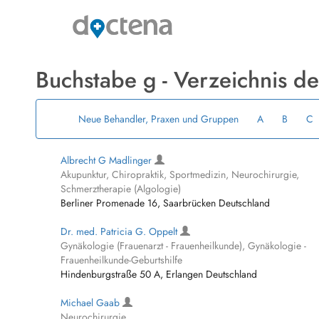
Buchstabe g - Verzeichnis d
Neue Behandler, Praxen und Gruppen
A
B
C
Albrecht G Madlinger
Akupunktur, Chiropraktik, Sportmedizin, Neurochirurgie,
Schmerztherapie (Algologie)
Berliner Promenade 16, Saarbrücken Deutschland
Dr. med. Patricia G. Oppelt
Gynäkologie (Frauenarzt - Frauenheilkunde), Gynäkologie -
Frauenheilkunde-Geburtshilfe
Hindenburgstraße 50 A, Erlangen Deutschland
Michael Gaab
Neurochirurgie