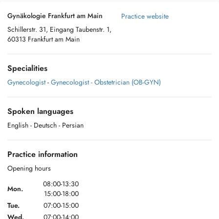
Gynäkologie Frankfurt am Main
Practice website
Schillerstr. 31, Eingang Taubenstr. 1,
60313 Frankfurt am Main
Specialities
Gynecologist
-
Gynecologist - Obstetrician (OB-GYN)
Spoken languages
English
- Deutsch
- Persian
Practice information
Opening hours
08:00-13:30
Mon.
15:00-18:00
Tue.
07:00-15:00
Wed.
07:00-14:00