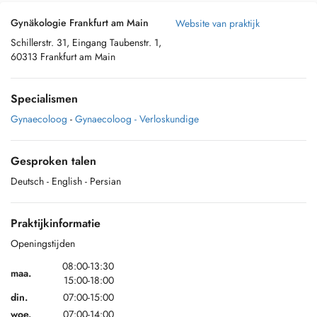
Gynäkologie Frankfurt am Main
Website van praktijk
Schillerstr. 31, Eingang Taubenstr. 1,
60313 Frankfurt am Main
Specialismen
Gynaecoloog
-
Gynaecoloog - Verloskundige
Gesproken talen
Deutsch
- English
- Persian
Praktijkinformatie
Openingstijden
08:00-13:30
maa.
15:00-18:00
din.
07:00-15:00
woe.
07:00-14:00