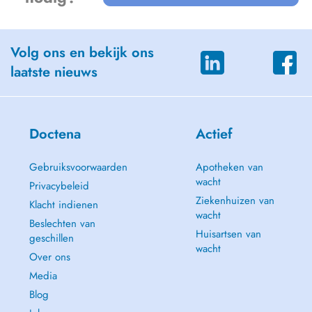
Volg ons en bekijk ons
laatste nieuws
Doctena
Actief
Gebruiksvoorwaarden
Apotheken van
wacht
Privacybeleid
Ziekenhuizen van
Klacht indienen
wacht
Beslechten van
Huisartsen van
geschillen
wacht
Over ons
Media
Blog