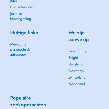
Jobs
Contacteer ons
Juridische
kennisgeving
Nuttige links
We zijn
aanwezig
Medisch en
paramedisch
Luxemburg
adresboek
België
Duitsland
Oostenrijk
Zwitserland
Nederland
Populaire
zoekopdrachten