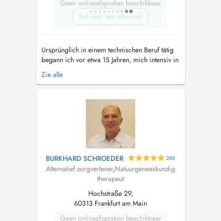
Geen onlineafspraken beschikbaar
Bel voor een afspraak
Ursprünglich in einem technischen Beruf tätig
begann ich vor etwa 15 Jahren, mich intensiv in
naturheilkundliche Verfahren einzuarbeiten und
Zie alle
zum Heilpraktiker ausbilden zu lassen. Nach
erfolgreichem Bestehen der Prüfung und
Erteilung der gesetzlichen Erlaubnis im Januar
2007 in Köln gründete ich ans...
BURKHARD SCHROEDER
288
Alternatief zorgverlener
,
Natuurgeneeskundig
therapeut
Hochstraße 29,
60313 Frankfurt am Main
Geen onlineafspraken beschikbaar