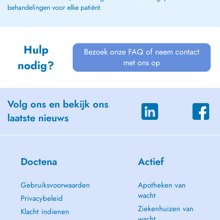
behandelingen voor elke patiënt.
Hulp
Bezoek onze FAQ of neem contact
met ons op
nodig?
Volg ons en bekijk ons
laatste nieuws
Doctena
Actief
Gebruiksvoorwaarden
Apotheken van
wacht
Privacybeleid
Ziekenhuizen van
Klacht indienen
wacht