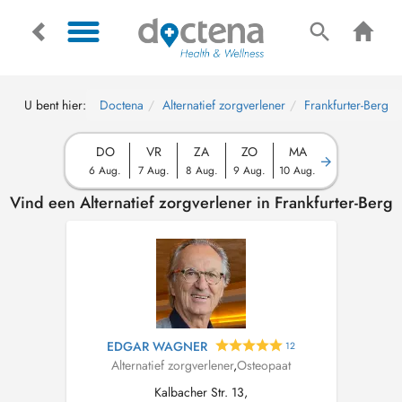
U bent hier:
Doctena
Alternatief zorgverlener
Frankfurter-Berg
DO
VR
ZA
ZO
MA
6 Aug.
7 Aug.
8 Aug.
9 Aug.
10 Aug.
Vind een Alternatief zorgverlener in Frankfurter-Berg
EDGAR WAGNER
12
Alternatief zorgverlener
,
Osteopaat
Kalbacher Str. 13,