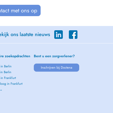
tact met ons op
kijk ons laatste nieuws
ire zoekopdrachten
Bent u een zorgverlener?
 in Berlin
Inschrijven bij Doctena
 in Berlin
 in Frankfurt
oog in Frankfurt
 →