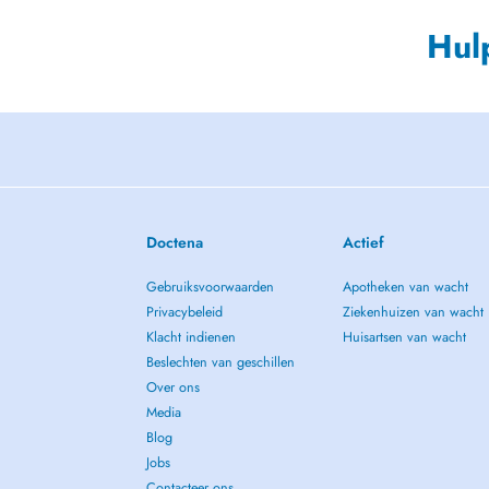
Hul
Doctena
Actief
Gebruiksvoorwaarden
Apotheken van wacht
Privacybeleid
Ziekenhuizen van wacht
Klacht indienen
Huisartsen van wacht
Beslechten van geschillen
Over ons
Media
Blog
Jobs
Contacteer ons