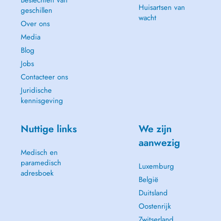
Beslechten van
Huisartsen van
geschillen
wacht
Over ons
Media
Blog
Jobs
Contacteer ons
Juridische
kennisgeving
Nuttige links
We zijn
aanwezig
Medisch en
paramedisch
Luxemburg
adresboek
België
Duitsland
Oostenrijk
Zwitserland