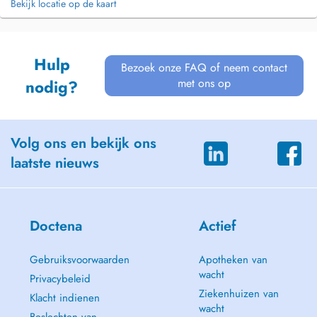
Bekijk locatie op de kaart
Hulp
Bezoek onze FAQ of neem contact
met ons op
nodig?
Volg ons en bekijk ons
laatste nieuws
Doctena
Actief
Gebruiksvoorwaarden
Apotheken van
wacht
Privacybeleid
Ziekenhuizen van
Klacht indienen
wacht