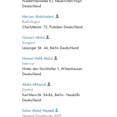
Niederrheinallee 81, Neukirchen-Vluyn
Deutschland
Mariam Abdolsalami
Radiologist
Charlottenstr. 72, Potsdam Deutschland
Hussain Abdul
Surgeon
Leipziger Str. 44, Berlin Deutschland
Hassan Malik Abdul
Internist
Hinter den Teichhöfen 1, Witzenhausen
Deutschland
Abdul Alkharrat
Dentist
Karl-Marx-Str. 84-86, Berlin - Neukölln
Deutschland
Sahar Abdul Majeed
General Practitioner (GP)