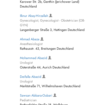
Karower Str. 2b, Genthin (Jerichower Land)
Deutschland
Ilknur Abay-Hirzallah
Gynecologist, Gynecologist - Obstetrician (OB-
GYN)
Langenberger Straße 3, Hattingen Deutschland
Ahmad Abaza
Anesthesiologist
Rathausstr. 43, Breitungen Deutschland
Mohammad Abazid
Urologist
Osterstraße 44, Aurich Deutschland
Deifalla Abazid
Urologist
Marktstraße 71, Wilhelmshaven Deutschland
Sawsan Abbara-Oubari
Pediatrician
Rothenfelder Straße 18, Wolfsburg