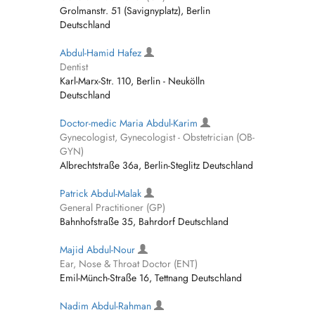
Grolmanstr. 51 (Savignyplatz), Berlin
Deutschland
Abdul-Hamid Hafez
Dentist
Karl-Marx-Str. 110, Berlin - Neukölln
Deutschland
Doctor-medic Maria Abdul-Karim
Gynecologist, Gynecologist - Obstetrician (OB-
GYN)
Albrechtstraße 36a, Berlin-Steglitz Deutschland
Patrick Abdul-Malak
General Practitioner (GP)
Bahnhofstraße 35, Bahrdorf Deutschland
Majid Abdul-Nour
Ear, Nose & Throat Doctor (ENT)
Emil-Münch-Straße 16, Tettnang Deutschland
Nadim Abdul-Rahman