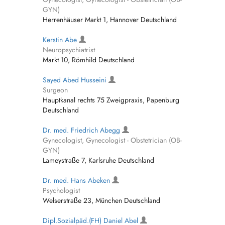
GYN)
Herrenhäuser Markt 1, Hannover Deutschland
Kerstin Abe
Neuropsychiatrist
Markt 10, Römhild Deutschland
Sayed Abed Husseini
Surgeon
Hauptkanal rechts 75 Zweigpraxis, Papenburg
Deutschland
Dr. med. Friedrich Abegg
Gynecologist, Gynecologist - Obstetrician (OB-
GYN)
Lameystraße 7, Karlsruhe Deutschland
Dr. med. Hans Abeken
Psychologist
Welserstraße 23, München Deutschland
Dipl.Sozialpäd.(FH) Daniel Abel