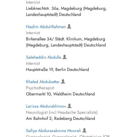
Internist
Liebknechtstr. 36a, Magdeburg (Magdeburg,
Landeshauptstadt) Deutschland
Nadim Abdul-Rahman
Internist
Birkenallee 34/ Städt. Klinikum, Magdeburg
(Magdeburg, Landeshauptstadt) Deutschland
Saleheddin Abdulla
Internist
Hauptstraße 19, Berlin Deutschland
Khaled Abdulsattar
Psychotherapist
Obermarkt 10, Waldheim Deutschland
Larissa Abdurakhimov
Neurologist (incl Headache Specialists)
Am Bahnhof 2, Radeberg Deutschland
Safiya Abdurasakovna Mourali
Gynecologist, Gynecologist - Obstetrician (OB-