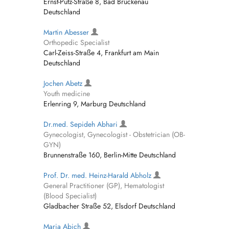
Ernst-Putz-Straße 8, Bad Brückenau
Deutschland
Martin Abesser
Orthopedic Specialist
Carl-Zeiss-Straße 4, Frankfurt am Main
Deutschland
Jochen Abetz
Youth medicine
Erlenring 9, Marburg Deutschland
Dr.med. Sepideh Abhari
Gynecologist, Gynecologist - Obstetrician (OB-
GYN)
Brunnenstraße 160, Berlin-Mitte Deutschland
Prof. Dr. med. Heinz-Harald Abholz
General Practitioner (GP), Hematologist
(Blood Specialist)
Gladbacher Straße 52, Elsdorf Deutschland
Maria Abich