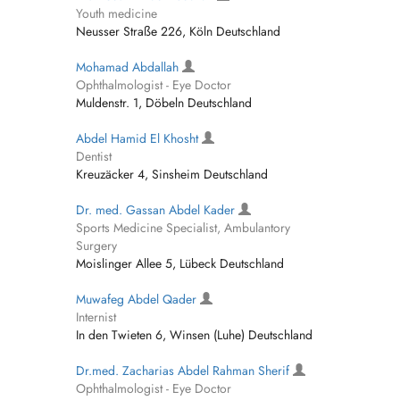
Youth medicine
Neusser Straße 226, Köln Deutschland
Mohamad Abdallah
Ophthalmologist - Eye Doctor
Muldenstr. 1, Döbeln Deutschland
Abdel Hamid El Khosht
Dentist
Kreuzäcker 4, Sinsheim Deutschland
Dr. med. Gassan Abdel Kader
Sports Medicine Specialist, Ambulantory
Surgery
Moislinger Allee 5, Lübeck Deutschland
Muwafeg Abdel Qader
Internist
In den Twieten 6, Winsen (Luhe) Deutschland
Dr.med. Zacharias Abdel Rahman Sherif
Ophthalmologist - Eye Doctor