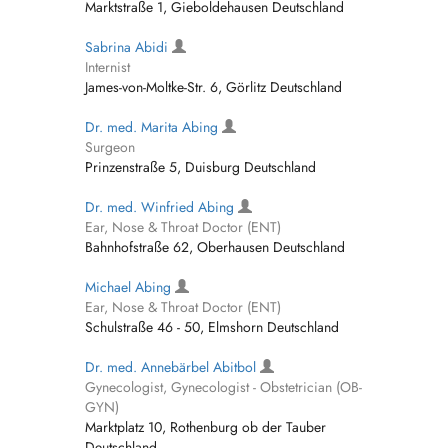
Marktstraße 1, Gieboldehausen Deutschland
Sabrina Abidi
Internist
James-von-Moltke-Str. 6, Görlitz Deutschland
Dr. med. Marita Abing
Surgeon
Prinzenstraße 5, Duisburg Deutschland
Dr. med. Winfried Abing
Ear, Nose & Throat Doctor (ENT)
Bahnhofstraße 62, Oberhausen Deutschland
Michael Abing
Ear, Nose & Throat Doctor (ENT)
Schulstraße 46 - 50, Elmshorn Deutschland
Dr. med. Annebärbel Abitbol
Gynecologist, Gynecologist - Obstetrician (OB-
GYN)
Marktplatz 10, Rothenburg ob der Tauber
Deutschland