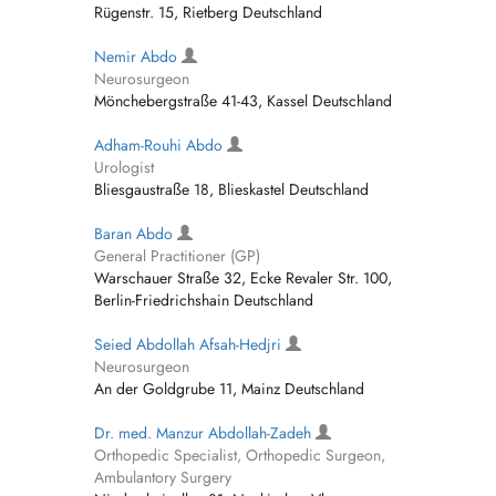
Rügenstr. 15, Rietberg Deutschland
Nemir Abdo
Neurosurgeon
Mönchebergstraße 41-43, Kassel Deutschland
Adham-Rouhi Abdo
Urologist
Bliesgaustraße 18, Blieskastel Deutschland
Baran Abdo
General Practitioner (GP)
Warschauer Straße 32, Ecke Revaler Str. 100,
Berlin-Friedrichshain Deutschland
Seied Abdollah Afsah-Hedjri
Neurosurgeon
An der Goldgrube 11, Mainz Deutschland
Dr. med. Manzur Abdollah-Zadeh
Orthopedic Specialist, Orthopedic Surgeon,
Ambulantory Surgery