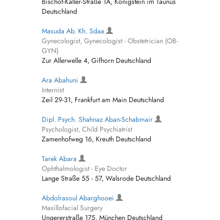
Bischof-Kaller-Straße 1A, Königstein im Taunus
Deutschland
Masuda Ab. Kh. Sdaa
Gynecologist, Gynecologist - Obstetrician (OB-
GYN)
Zur Allerwelle 4, Gifhorn Deutschland
Ara Abahuni
Internist
Zeil 29-31, Frankfurt am Main Deutschland
Dipl. Psych. Shahnaz Aban-Schabmair
Psychologist, Child Psychiatrist
Zamenhofweg 16, Kreuth Deutschland
Tarek Abara
Ophthalmologist - Eye Doctor
Lange Straße 55 - 57, Walsrode Deutschland
Abdolrasoul Abarghooei
Maxillofacial Surgery
Ungererstraße 175, München Deutschland