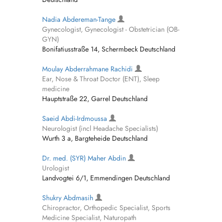
Nadia Abdereman-Tange
Gynecologist, Gynecologist - Obstetrician (OB-
GYN)
Bonifatiusstraße 14, Schermbeck Deutschland
Moulay Abderrahmane Rachidi
Ear, Nose & Throat Doctor (ENT), Sleep
medicine
Hauptstraße 22, Garrel Deutschland
Saeid Abdi-Irdmoussa
Neurologist (incl Headache Specialists)
Wurth 3 a, Bargteheide Deutschland
Dr. med. (SYR) Maher Abdin
Urologist
Landvogtei 6/1, Emmendingen Deutschland
Shukry Abdmasih
Chiropractor, Orthopedic Specialist, Sports
Medicine Specialist, Naturopath