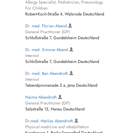
Allergy Specialist, Pediatrician, Pneumology
For Children
Robert-Koch-Straße 4, Walsrode Deutschland
Dr. med. Florian Abend
General Practitioner (GP)
Schloßstraße 7, Gundelsheim Deutschland
Dr. med. Simone Abend
Internist
Schloßstraße 7, Gundelsheim Deutschland
Dr. med. Ben Abendroth
Internist
Tatzendpromenade 2 a, Jena Deutschland
Naima Abendroth
General Practitioner (GP)
Salzstraße 13, Hanau Deutschland
Dr.med. Marlies Abendroth
Physical medicine and rehabilitation
Kanzlerweg 1, Berlin-Tempelhof Deutschland