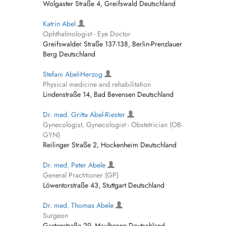
Wolgaster Straße 4, Greifswald Deutschland
Katrin Abel
Ophthalmologist - Eye Doctor
Greifswalder Straße 137-138, Berlin-Prenzlauer
Berg Deutschland
Stefani Abel-Herzog
Physical medicine and rehabilitation
Lindenstraße 14, Bad Bevensen Deutschland
Dr. med. Gritta Abel-Riester
Gynecologist, Gynecologist - Obstetrician (OB-
GYN)
Reilinger Straße 2, Hockenheim Deutschland
Dr. med. Peter Abele
General Practitioner (GP)
Löwentorstraße 43, Stuttgart Deutschland
Dr. med. Thomas Abele
Surgeon
Gartenstraße 29, Maulbronn Deutschland