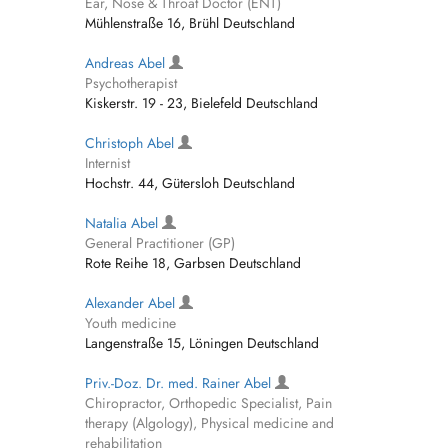
Ear, Nose & Throat Doctor (ENT)
Mühlenstraße 16, Brühl Deutschland
Andreas Abel
Psychotherapist
Kiskerstr. 19 - 23, Bielefeld Deutschland
Christoph Abel
Internist
Hochstr. 44, Gütersloh Deutschland
Natalia Abel
General Practitioner (GP)
Rote Reihe 18, Garbsen Deutschland
Alexander Abel
Youth medicine
Langenstraße 15, Löningen Deutschland
Priv.-Doz. Dr. med. Rainer Abel
Chiropractor, Orthopedic Specialist, Pain
therapy (Algology), Physical medicine and
rehabilitation