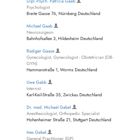
Dipl.-Psych. Patricia Gaab
Psychologist
Breite Gasse 76, Nürnberg Deutschland
Michael Gaab
Neurosurgeon
Bahnhofsallee 3, Hildesheim Deutschland
Rüdiger Gaase
Gynecologist, Gynecologist - Obstetrician (OB-
GYN)
Hammanstraße 1, Worms Deutschland
Uwe Gabb
Internist
Karl-Keil-Straße 35, Zwickau Deutschland
Dr. med. Michael Gabel
Anesthesiologist, Orthopedic Specialist
Hohenheimer Straße 21, Stuttgart Deutschland
Ines Gabel
General Practitioner (GP)