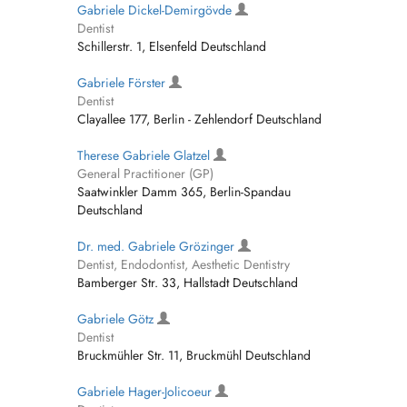
Gabriele Dickel-Demirgövde
Dentist
Schillerstr. 1, Elsenfeld Deutschland
Gabriele Förster
Dentist
Clayallee 177, Berlin - Zehlendorf Deutschland
Therese Gabriele Glatzel
General Practitioner (GP)
Saatwinkler Damm 365, Berlin-Spandau
Deutschland
Dr. med. Gabriele Grözinger
Dentist, Endodontist, Aesthetic Dentistry
Bamberger Str. 33, Hallstadt Deutschland
Gabriele Götz
Dentist
Bruckmühler Str. 11, Bruckmühl Deutschland
Gabriele Hager-Jolicoeur