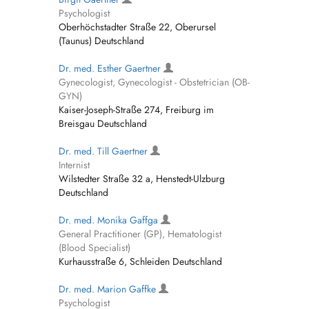
Psychologist
Oberhöchstadter Straße 22, Oberursel
(Taunus) Deutschland
Dr. med. Esther Gaertner
Gynecologist, Gynecologist - Obstetrician (OB-
GYN)
Kaiser-Joseph-Straße 274, Freiburg im
Breisgau Deutschland
Dr. med. Till Gaertner
Internist
Wilstedter Straße 32 a, Henstedt-Ulzburg
Deutschland
Dr. med. Monika Gaffga
General Practitioner (GP), Hematologist
(Blood Specialist)
Kurhausstraße 6, Schleiden Deutschland
Dr. med. Marion Gaffke
Psychologist