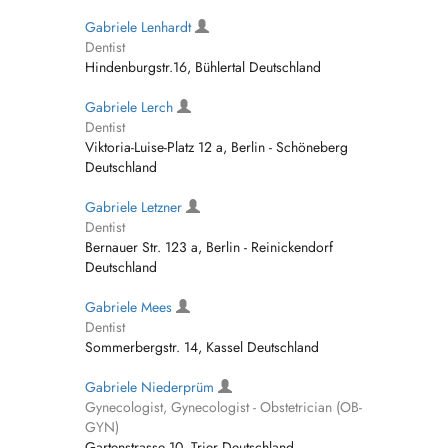
Gabriele Lenhardt
Dentist
Hindenburgstr.16, Bühlertal Deutschland
Gabriele Lerch
Dentist
Viktoria-Luise-Platz 12 a, Berlin - Schöneberg
Deutschland
Gabriele Letzner
Dentist
Bernauer Str. 123 a, Berlin - Reinickendorf
Deutschland
Gabriele Mees
Dentist
Sommerbergstr. 14, Kassel Deutschland
Gabriele Niederprüm
Gynecologist, Gynecologist - Obstetrician (OB-
GYN)
Gartenstrasse 10, Trier Deutschland