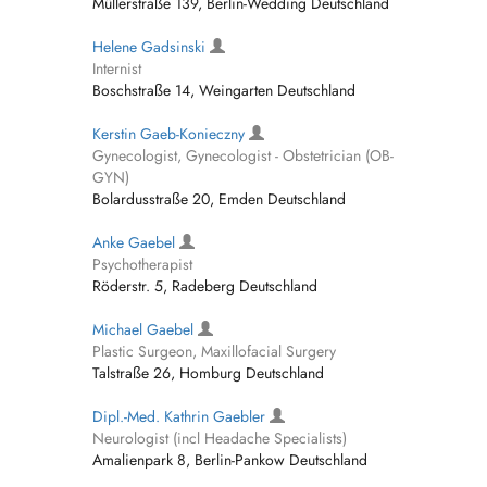
Müllerstraße 139, Berlin-Wedding Deutschland
Helene Gadsinski
Internist
Boschstraße 14, Weingarten Deutschland
Kerstin Gaeb-Konieczny
Gynecologist, Gynecologist - Obstetrician (OB-
GYN)
Bolardusstraße 20, Emden Deutschland
Anke Gaebel
Psychotherapist
Röderstr. 5, Radeberg Deutschland
Michael Gaebel
Plastic Surgeon, Maxillofacial Surgery
Talstraße 26, Homburg Deutschland
Dipl.-Med. Kathrin Gaebler
Neurologist (incl Headache Specialists)
Amalienpark 8, Berlin-Pankow Deutschland